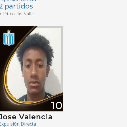
2 partidos
Atlético del Valle
10
Jose Valencia
Expulsión Directa