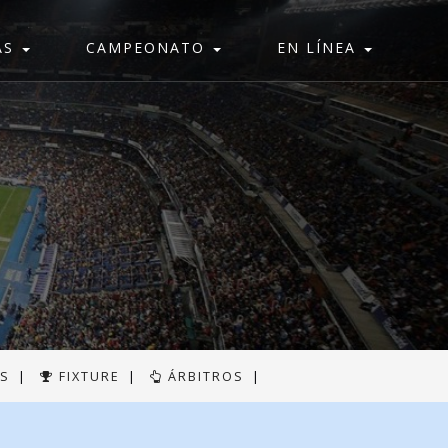
AS
CAMPEONATO
EN LÍNEA
AS
|
FIXTURE
|
ÁRBITROS
|