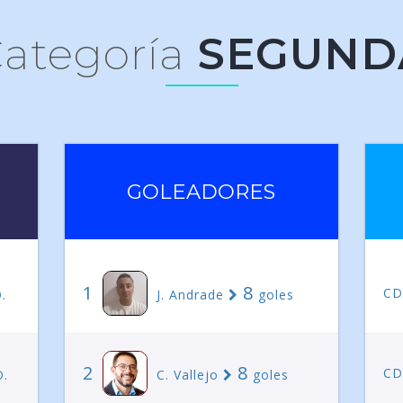
ategoría
SEGUND
GOLEADORES
1
8
CD
.
J. Andrade
goles
2
8
CD
D.
C. Vallejo
goles