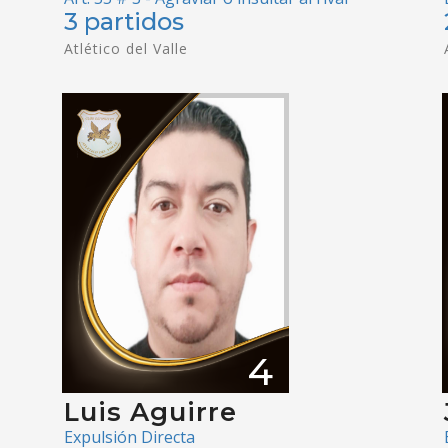
3 partidos
Atlético del Valle
4
Luis Aguirre
Expulsión Directa