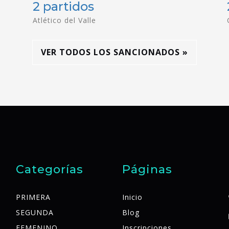
2 partidos
Atlético del Valle
VER TODOS LOS SANCIONADOS »
Categorías
Páginas
PRIMERA
Inicio
SEGUNDA
Blog
FEMENINO
Inscripciones