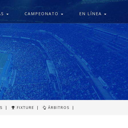
AS
CAMPEONATO
EN LÍNEA
AS
|
FIXTURE
|
ÁRBITROS
|