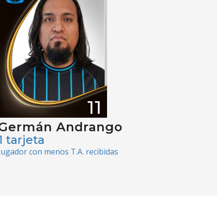
11
Germán Andrango
1 tarjeta
Jugador con menos T.A. recibidas