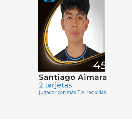
45
Santiago Aimara
2 tarjetas
Jugador con más T.A. recibidas