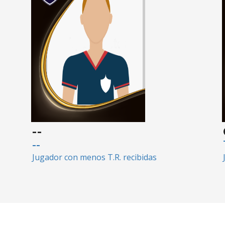
--
--
Jugador con menos T.R. recibidas