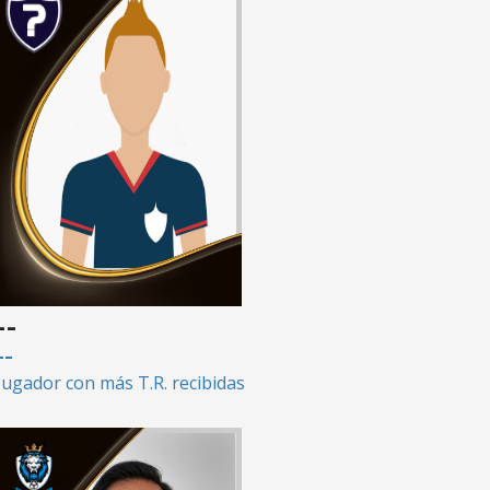
--
--
Jugador con más T.R. recibidas