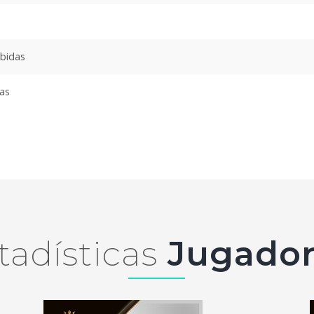
ibidas
das
tadísticas
Jugador