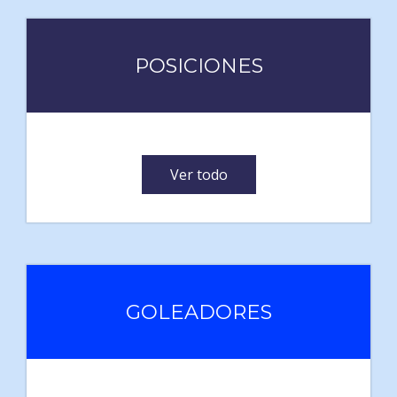
POSICIONES
Ver todo
GOLEADORES