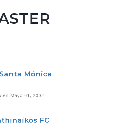
ASTER
 Santa Mónica
 en Mayo 01, 2002
thinaikos FC