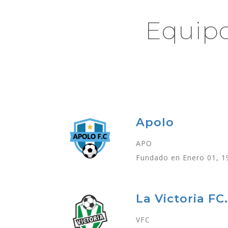
Equipo
Apolo
APO
Fundado en Enero 01, 1
La Victoria FC.
VFC