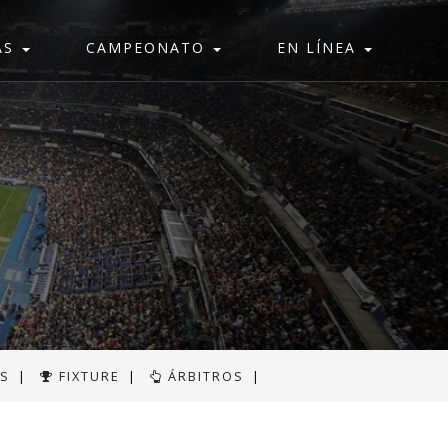
AS
CAMPEONATO
EN LÍNEA
AS
|
FIXTURE
|
ÁRBITROS
|