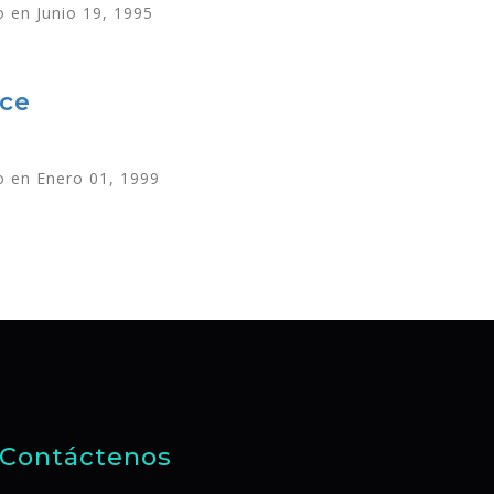
 en Junio 19, 1995
ce
 en Enero 01, 1999
Contáctenos