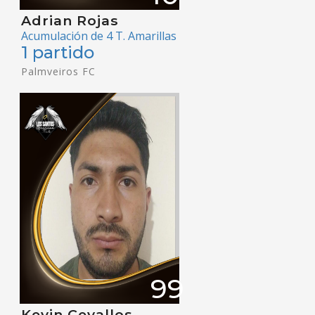
Adrian Rojas
Acumulación de 4 T. Amarillas
1 partido
Palmveiros FC
99
Kevin Cevallos