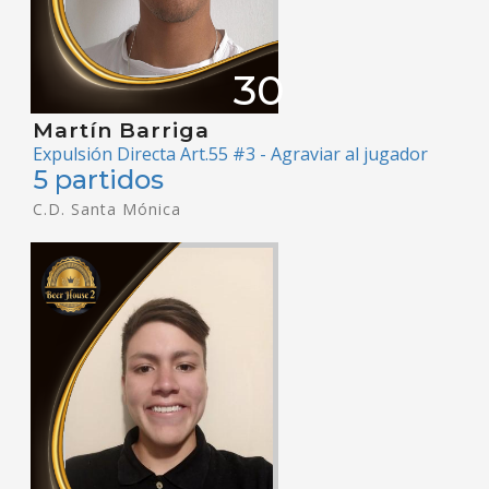
30
Martín Barriga
Expulsión Directa Art.55 #3 - Agraviar al jugador
5 partidos
C.D. Santa Mónica