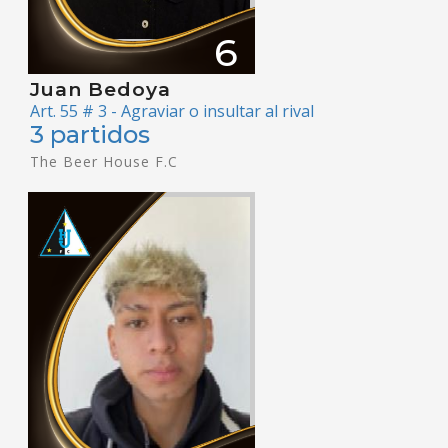
6
Juan Bedoya
Art. 55 # 3 - Agraviar o insultar al rival
3 partidos
The Beer House F.C