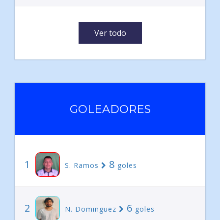
Ver todo
GOLEADORES
1
8
S. Ramos
goles
2
6
N. Dominguez
goles