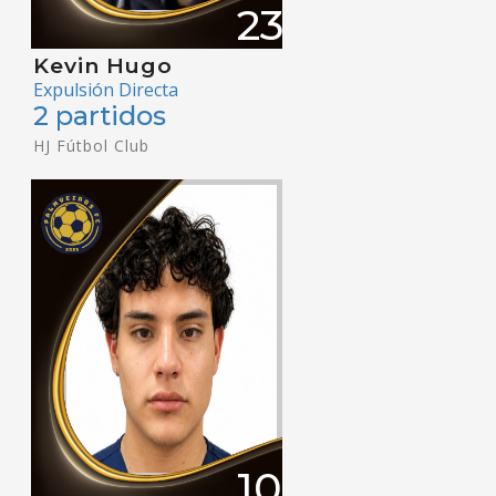
23
Kevin Hugo
Expulsión Directa
2 partidos
HJ Fútbol Club
10