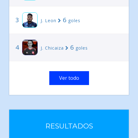
3
6
J. Leon
goles
4
6
J. Chicaiza
goles
Ver todo
RESULTADOS