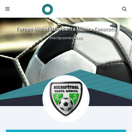
Torneo Microfútbol Santa Mónica Conocoto
Inscripciones Web