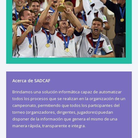
Acerca de SADCAF
Brindamos una solución informática capaz de automatizar
todos los procesos que se realizan en la organización de un
campeonato, permitiendo que todos los participantes del
torneo (organizadores, dirigentes, jugadores) puedan
disponer de la información que genera el mismo de una
manera rápida, transparente e integra.