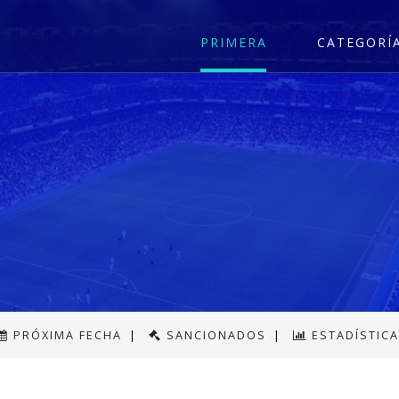
PRIMERA
CATEGORÍ
PRÓXIMA FECHA
|
SANCIONADOS
|
ESTADÍSTIC