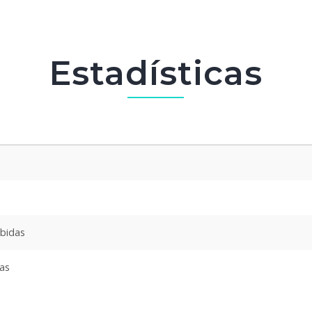
Estadísticas
ibidas
das