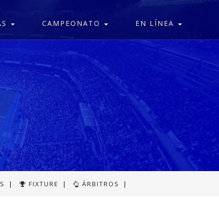
AS
CAMPEONATO
EN LÍNEA
AS
|
FIXTURE
|
ÁRBITROS
|