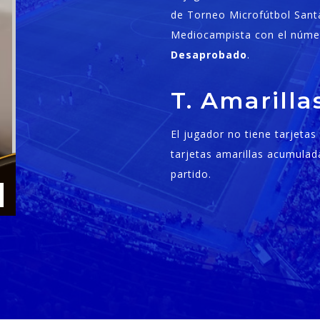
de Torneo Microfútbol Sant
Mediocampista con el númer
Desaprobado
.
T. Amarill
El jugador no tiene tarjeta
tarjetas amarillas acumulad
partido.
1