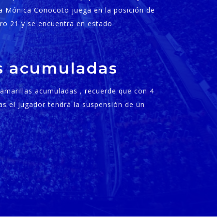
a Mónica Conocoto juega en la posición de
o 21 y se encuentra en estado
as acumuladas
s amarillas acumuladas , recuerde que con 4
as el jugador tendrá la suspensión de un