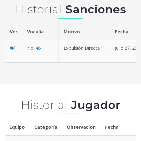
Historial
Sanciones
Ver
Vocalía
Motivo
Fe
No. 46
Expulsión Directa
Julio 27, 202
Historial
Jugador
Equipo
Categoría
Observacion
Fecha