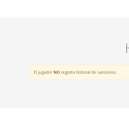
El jugador
NO
registra historial de sanciones.