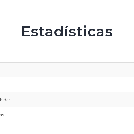
Estadísticas
ibidas
das