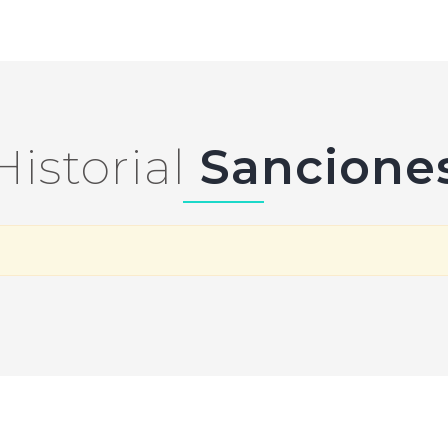
Historial
Sancione