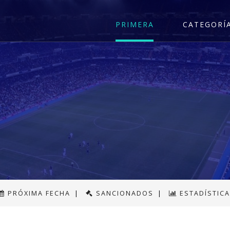
PRIMERA
CATEGORÍ
PRÓXIMA FECHA
|
SANCIONADOS
|
ESTADÍSTIC