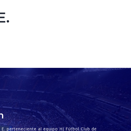
E.
n
 E. perteneciente al equipo HJ Fútbol Club de