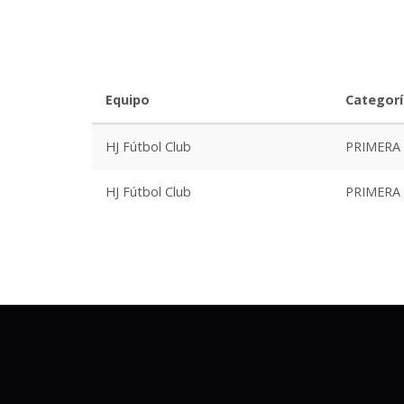
Equipo
Categorí
HJ Fútbol Club
PRIMERA
HJ Fútbol Club
PRIMERA