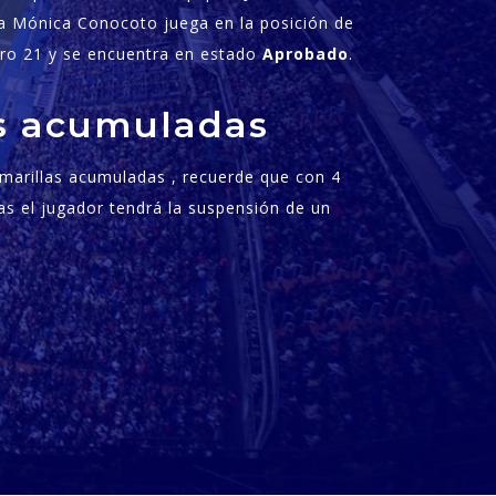
a Mónica Conocoto juega en la posición de
ro 21 y se encuentra en estado
Aprobado
.
as acumuladas
 amarillas acumuladas , recuerde que con 4
as el jugador tendrá la suspensión de un