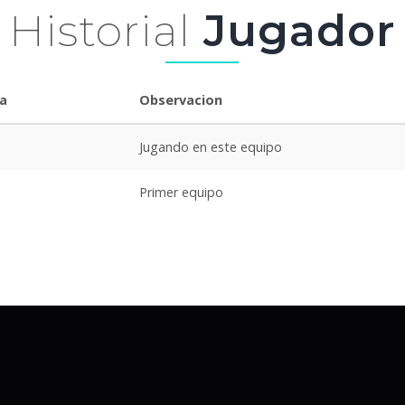
Historial
Jugador
a
Observacion
Jugando en este equipo
Primer equipo