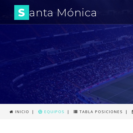
S
anta Mónica
INICIO
|
EQUIPOS
|
TABLA POSICIONES
|