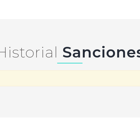
Historial
Sancione