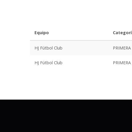
Equipo
Categorí
HJ Fútbol Club
PRIMERA
HJ Fútbol Club
PRIMERA