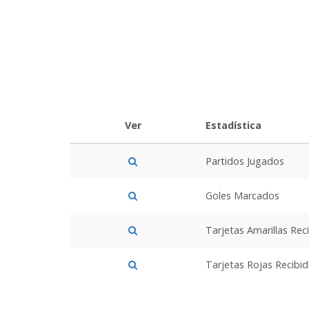
Ver
Estadística
Partidos Jugados
Goles Marcados
Tarjetas Amarillas Rec
Tarjetas Rojas Recibi