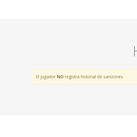
El jugador
NO
registra historial de sanciones.