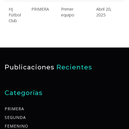
HJ
PRIMERA
Primer
Abril 20,
Fútbol
equipo
2025
Club
Publicaciones
Recientes
Categorías
PRIMERA
SEGUNDA
FEMENINO