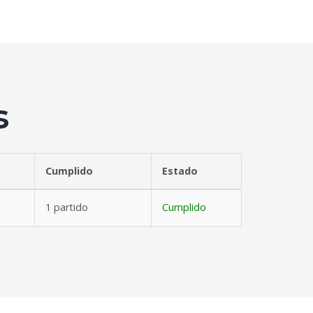
s
Cumplido
Estado
1 partido
Cumplido