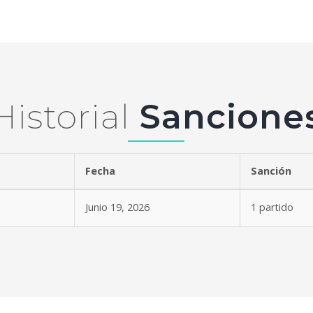
Historial
Sancione
vo
Fecha
Sanción
Junio 19, 2026
1 partido