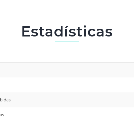
Estadísticas
ibidas
das