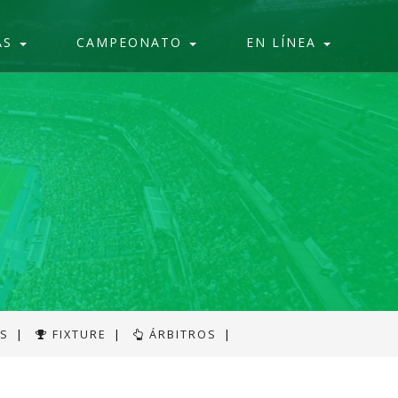
AS
CAMPEONATO
EN LÍNEA
AS
|
FIXTURE
|
ÁRBITROS
|