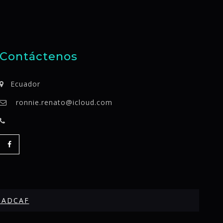
Contáctenos
Ecuador
ronnie.renato@icloud.com
SADCAF