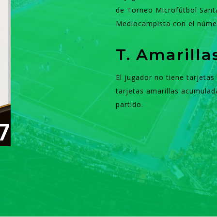
de Torneo Microfútbol Sant
Mediocampista con el núme
T. Amarill
El jugador no tiene tarjeta
tarjetas amarillas acumulad
partido.
7