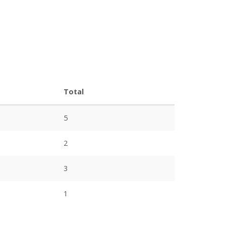
Total
5
2
3
1