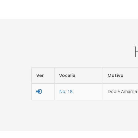
Ver
Vocalía
Moti
No. 18
Doble Amarilla