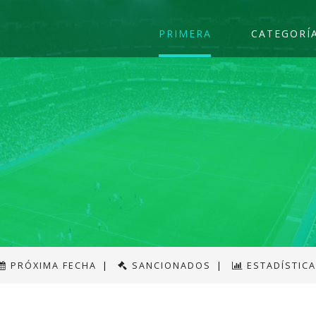
PRIMERA
CATEGORÍ
PRÓXIMA FECHA
|
SANCIONADOS
|
ESTADÍSTIC