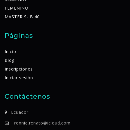
FEMENINO
MASTER SUB 40
Páginas
Inicio
Blog
Inscripciones
Iniciar sesión
Contáctenos
Ecuador
ronnie.renato@icloud.com