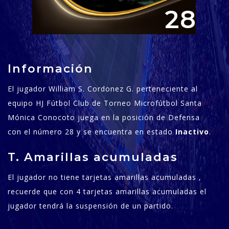
28
Información
El jugador William S. Cordonez G. perteneciente al
equipo HJ Fútbol Club de Torneo Microfútbol Santa
Mónica Conocoto juega en la posición de Defensa
con el número 28 y se encuentra en estado
Inactivo
.
T. Amarillas acumuladas
El jugador no tiene tarjetas amarillas acumuladas ,
recuerde que con 4 tarjetas amarillas acumuladas el
jugador tendrá la suspensión de un partido.