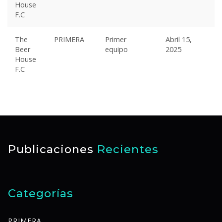
House
F.C
The
PRIMERA
Primer
Abril 15,
Beer
equipo
2025
House
F.C
Publicaciones
Recientes
Categorías
PRIMERA