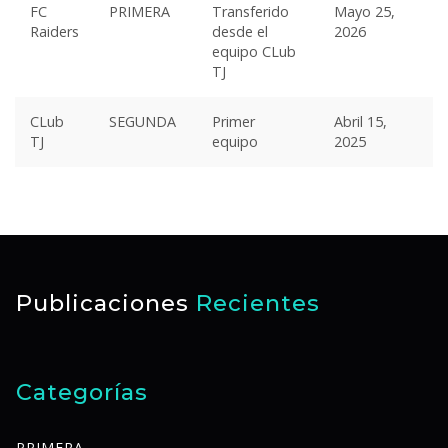
FC
PRIMERA
Transferido
Mayo 25,
Raiders
desde el
2026
equipo CLub
TJ
CLub
SEGUNDA
Primer
Abril 15,
TJ
equipo
2025
Publicaciones
Recientes
Categorías
PRIMERA