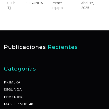
CLub
SEGUNDA
Primer
Abril 15,
TJ
equipo
2025
Publicaciones
Recientes
Categorías
PRIMERA
SEGUNDA
FEMENINO
MASTER SUB 40