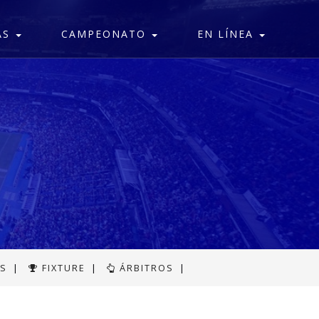
AS
CAMPEONATO
EN LÍNEA
AS
|
FIXTURE
|
ÁRBITROS
|