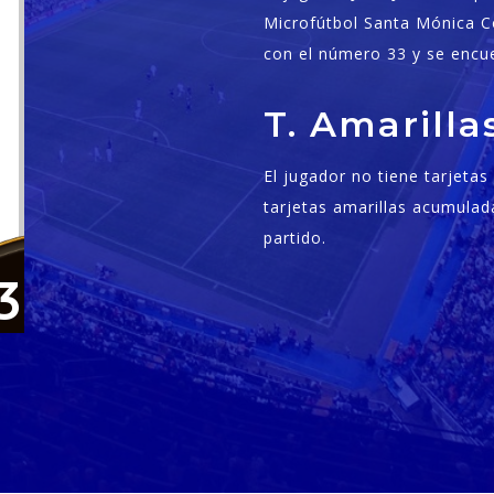
Microfútbol Santa Mónica C
con el número 33 y se encu
T. Amarill
El jugador no tiene tarjeta
tarjetas amarillas acumulad
partido.
3