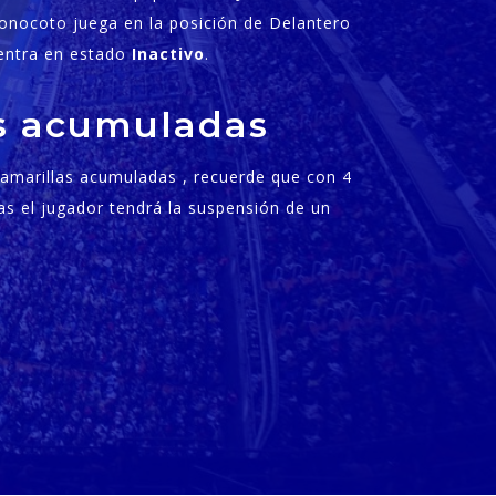
onocoto juega en la posición de Delantero
entra en estado
Inactivo
.
as acumuladas
s amarillas acumuladas , recuerde que con 4
as el jugador tendrá la suspensión de un