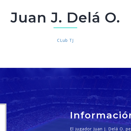
Juan J. Delá O.
CLub TJ
Informació
El jugador Juan J. Delá O. 