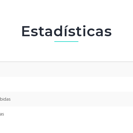
Estadísticas
ibidas
das