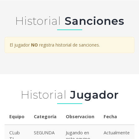
Historial
Sanciones
El jugador
NO
registra historial de sanciones.
Historial
Jugador
Equipo
Categoría
Observacion
Fecha
CLub
SEGUNDA
Jugando en
Actualmente
TJ
este equipo