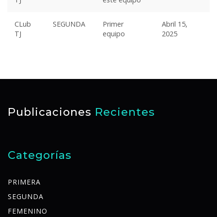
CLub
SEGUNDA
Primer
Abril 15,
TJ
equipo
2025
Publicaciones
Recientes
Categorías
PRIMERA
SEGUNDA
FEMENINO