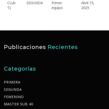
CLub
SEGUNDA
Primer
Abril 15,
TJ
equipo
2025
Publicaciones
Recientes
Categorías
PRIMERA
SEGUNDA
FEMENINO
MASTER SUB 40