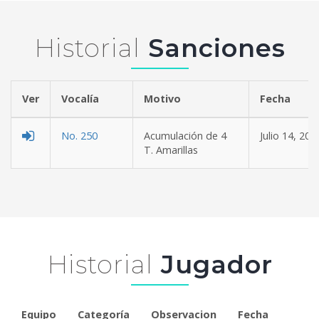
Historial
Sanciones
Ver
Vocalía
Motivo
Fe
No. 250
Acumulación de 4
Julio 14, 202
T. Amarillas
Historial
Jugador
Equipo
Categoría
Observacion
Fecha