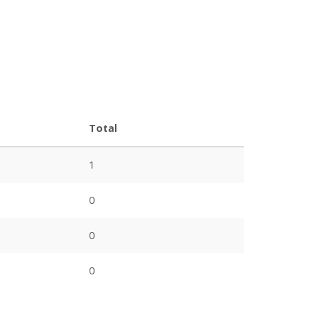
Total
1
0
0
0