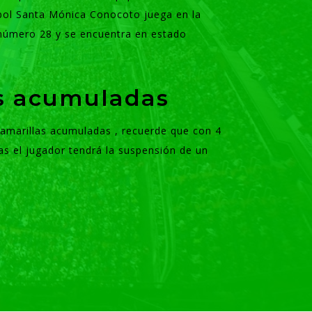
ol Santa Mónica Conocoto juega en la
 número 28 y se encuentra en estado
as acumuladas
s amarillas acumuladas , recuerde que con 4
as el jugador tendrá la suspensión de un