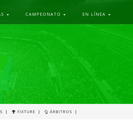
AS
CAMPEONATO
EN LÍNEA
AS
|
FIXTURE
|
ÁRBITROS
|