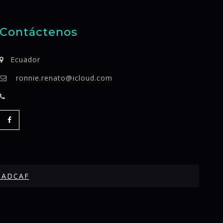
Contáctenos
Ecuador
ronnie.renato@icloud.com
SADCAF