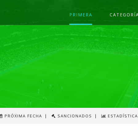
PRIMERA
CATEGORÍ
PRÓXIMA FECHA
|
SANCIONADOS
|
ESTADÍSTIC