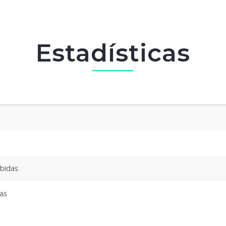
Estadísticas
ibidas
das