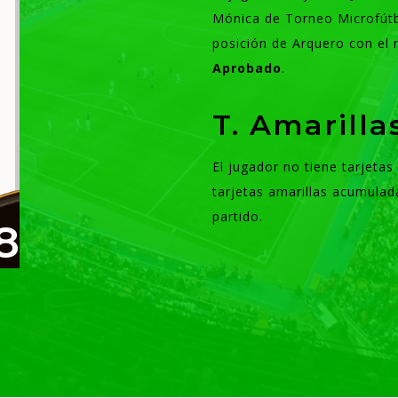
Mónica de Torneo Microfútb
posición de Arquero con el
Aprobado
.
T. Amarill
El jugador no tiene tarjeta
tarjetas amarillas acumulad
partido.
8