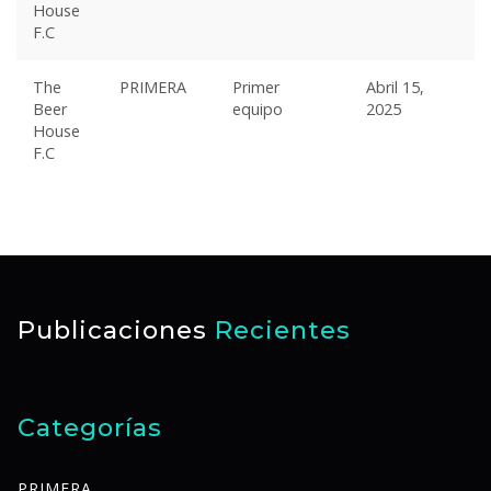
House
F.C
The
PRIMERA
Primer
Abril 15,
Beer
equipo
2025
House
F.C
Publicaciones
Recientes
Categorías
PRIMERA