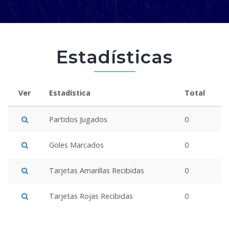
Estadísticas
Ver
Estadística
Total
Partidos Jugados
0
Goles Marcados
0
Tarjetas Amarillas Recibidas
0
Tarjetas Rojas Recibidas
0