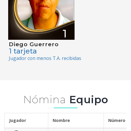
1
Diego Guerrero
1 tarjeta
Jugador con menos T.A. recibidas
Nómina
Equipo
Jugador
Nombre
Número