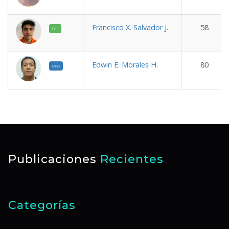
Francisco X. Salvador J.
58
DEF
Edwin E. Morales H.
80
MED
Publicaciones
Recientes
Categorías