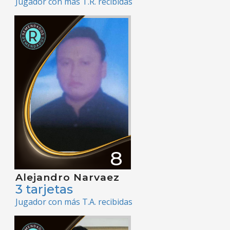
Jugador con más T.R. recibidas
8
Alejandro Narvaez
3 tarjetas
Jugador con más T.A. recibidas