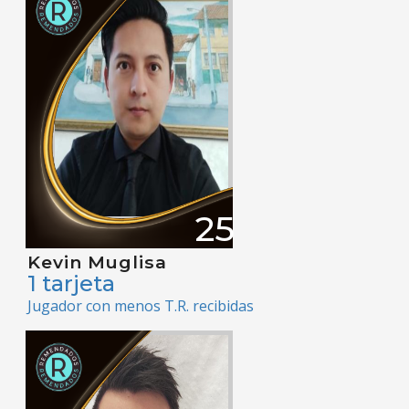
25
Kevin Muglisa
1 tarjeta
Jugador con menos T.R. recibidas