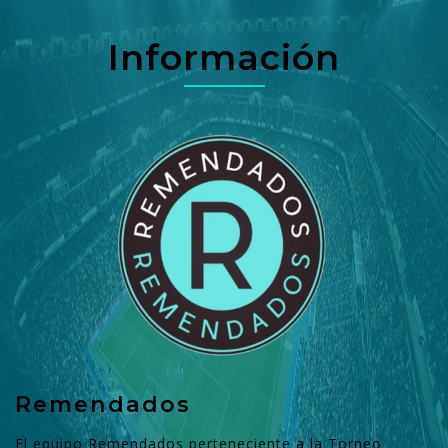
Información
Remendados
El equipo Remendados perteneciente a la Torneo