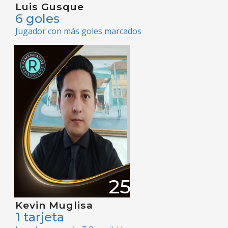
Luis Gusque
6 goles
Jugador con más goles marcados
25
Kevin Muglisa
1 tarjeta