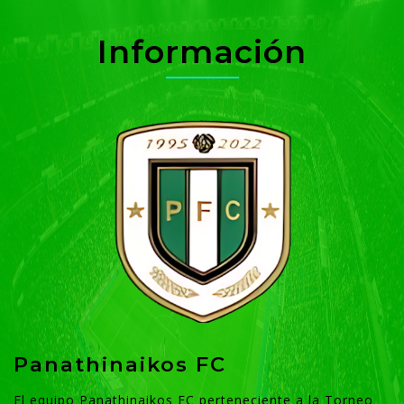
Información
Panathinaikos FC
El equipo Panathinaikos FC perteneciente a la Torneo