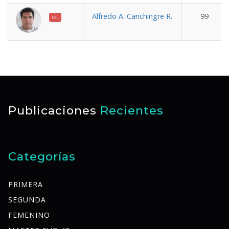
Alfredo A. Canchingre R.
99
DEL
Publicaciones
Recientes
Categorías
PRIMERA
SEGUNDA
FEMENINO