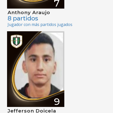
7
Anthony Araujo
8 partidos
Jugador con más partidos jugados
9
Jefferson Doicela