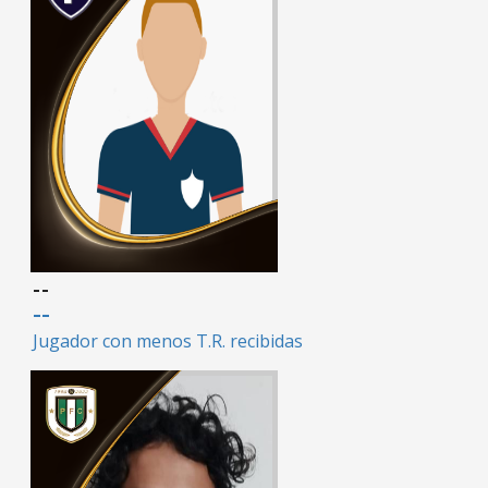
--
--
Jugador con menos T.R. recibidas