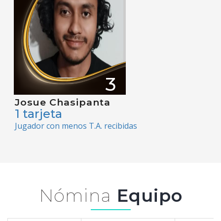
3
Josue Chasipanta
1 tarjeta
Jugador con menos T.A. recibidas
Nómina
Equipo