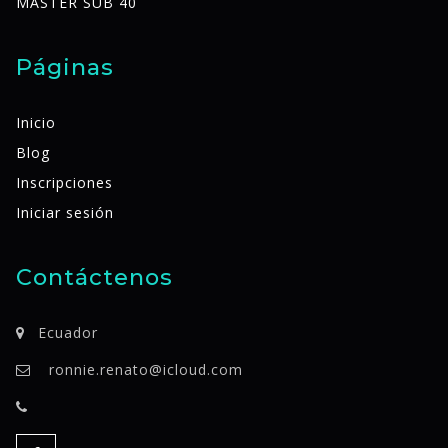
MASTER SUB 40
Páginas
Inicio
Blog
Inscripciones
Iniciar sesión
Contáctenos
Ecuador
ronnie.renato@icloud.com