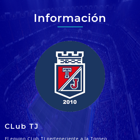
Información
CLub TJ
El equipo CLub TJ perteneciente a la Torneo