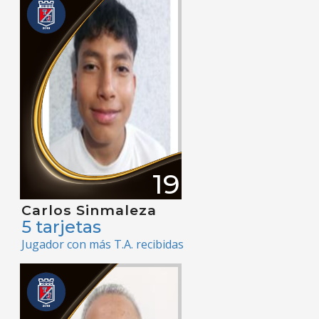
19
Carlos Sinmaleza
5 tarjetas
Jugador con más T.A. recibidas